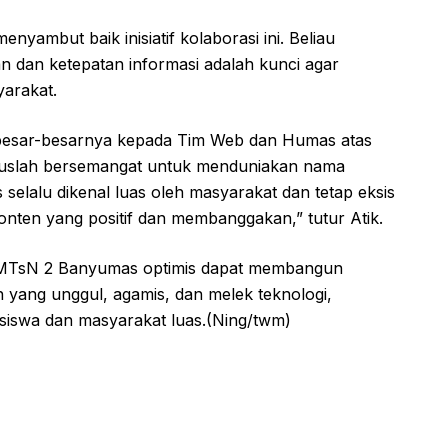
nyambut baik inisiatif kolaborasi ini. Beliau
n dan ketepatan informasi adalah kunci agar
yarakat.
ebesar-besarnya kepada Tim Web dan Humas atas
Teruslah bersemangat untuk menduniakan nama
elalu dikenal luas oleh masyarakat dan tetap eksis
konten yang positif dan membanggakan,” tutur Atik.
i, MTsN 2 Banyumas optimis dapat membangun
 yang unggul, agamis, dan melek teknologi,
siswa dan masyarakat luas.(Ning/twm)