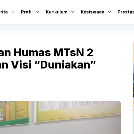
rita
Profil
Kurikulum
Kesiswaan
Prestas
dan Humas MTsN 2
n Visi “Duniakan”