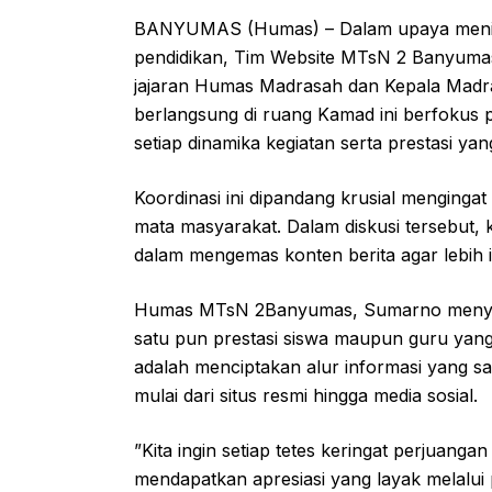
BANYUMAS (Humas) – Dalam upaya meningka
pendidikan, Tim Website MTsN 2 Banyumas 
jajaran Humas Madrasah dan Kepala Madra
berlangsung di ruang Kamad ini berfokus 
setiap dinamika kegiatan serta prestasi yan
​Koordinasi ini dipandang krusial menginga
mata masyarakat. Dalam diskusi tersebut,
dalam mengemas konten berita agar lebih info
Humas MTsN 2Banyumas, Sumarno menyampa
satu pun prestasi siswa maupun guru yang
adalah menciptakan alur informasi yang sa
mulai dari situs resmi hingga media sosial.
​”Kita ingin setiap tetes keringat perjuang
mendapatkan apresiasi yang layak melalui