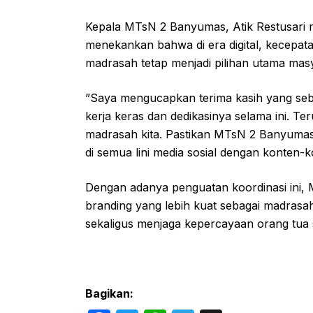
​Kepala MTsN 2 Banyumas, Atik Restusari me
menekankan bahwa di era digital, kecepata
madrasah tetap menjadi pilihan utama mas
​”Saya mengucapkan terima kasih yang s
kerja keras dan dedikasinya selama ini. 
madrasah kita. Pastikan MTsN 2 Banyumas s
di semua lini media sosial dengan konten-
​Dengan adanya penguatan koordinasi in
branding yang lebih kuat sebagai madrasah
sekaligus menjaga kepercayaan orang tua 
Bagikan: