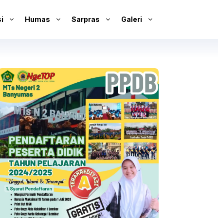
i
Humas
Sarpras
Galeri