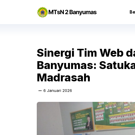
Langsung
ke
Be
isi
Sinergi Tim Web 
Banyumas: Satuka
Madrasah
6 Januari 2026