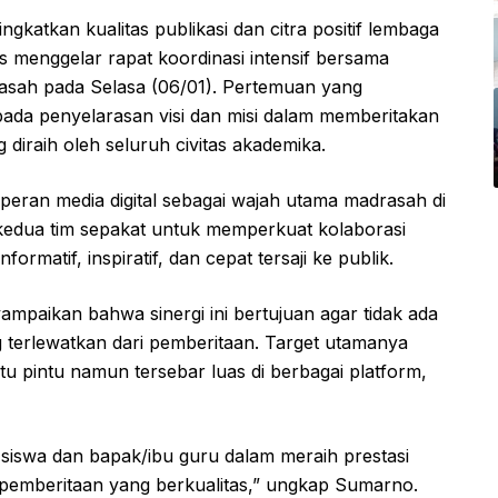
tkan kualitas publikasi dan citra positif lembaga
menggelar rapat koordinasi intensif bersama
sah pada Selasa (06/01). Pertemuan yang
pada penyelarasan visi dan misi dalam memberitakan
g diraih oleh seluruh civitas akademika.
t peran media digital sebagai wajah utama madrasah di
 kedua tim sepakat untuk memperkuat kolaborasi
rmatif, inspiratif, dan cepat tersaji ke publik.
ikan bahwa sinergi ini bertujuan agar tidak ada
 terlewatkan dari pemberitaan. Target utamanya
tu pintu namun tersebar luas di berbagai platform,
an siswa dan bapak/ibu guru dalam meraih prestasi
 pemberitaan yang berkualitas,” ungkap Sumarno.