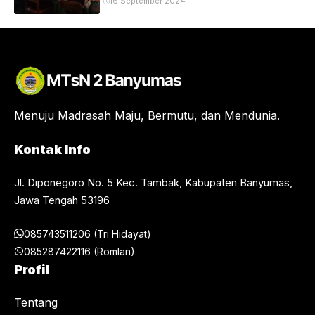
16 September 2024
Menuju Madrasah Maju, Bermutu, dan Mendunia.
Kontak Info
Jl. Diponegoro No. 5 Kec. Tambak, Kabupaten Banyumas,
Jawa Tengah 53196
085743511206 (Tri Hidayat)
085287422116 (Romlan)
Profil
Tentang