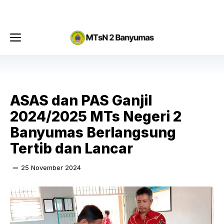
Langsung
Menu
ke
isi
Menu
ASAS dan PAS Ganjil
2024/2025 MTs Negeri 2
Banyumas Berlangsung
Tertib dan Lancar
25 November 2024