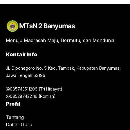
Menuju Madrasah Maju, Bermutu, dan Mendunia.
Kontak Info
Jl. Diponegoro No. 5 Kec. Tambak, Kabupaten Banyumas,
Jawa Tengah 53196
085743511206 (Tri Hidayat)
085287422116 (Romlan)
Profil
Tentang
Daftar Guru