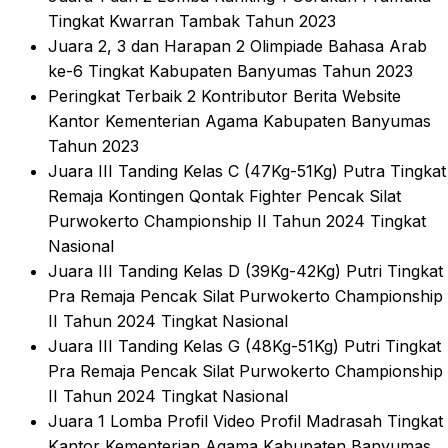
Tingkat Kwarran Tambak Tahun 2023
Juara 2, 3 dan Harapan 2 Olimpiade Bahasa Arab
ke-6 Tingkat Kabupaten Banyumas Tahun 2023
Peringkat Terbaik 2 Kontributor Berita Website
Kantor Kementerian Agama Kabupaten Banyumas
Tahun 2023
Juara III Tanding Kelas C (47Kg-51Kg) Putra Tingkat
Remaja Kontingen Qontak Fighter Pencak Silat
Purwokerto Championship II Tahun 2024 Tingkat
Nasional
Juara III Tanding Kelas D (39Kg-42Kg) Putri Tingkat
Pra Remaja Pencak Silat Purwokerto Championship
II Tahun 2024 Tingkat Nasional
Juara III Tanding Kelas G (48Kg-51Kg) Putri Tingkat
Pra Remaja Pencak Silat Purwokerto Championship
II Tahun 2024 Tingkat Nasional
Juara 1 Lomba Profil Video Profil Madrasah Tingkat
Kantor Kementerian Agama Kabupaten Banyumas