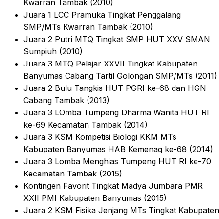
Kwarran Tambak (2010)
Juara 1 LCC Pramuka Tingkat Penggalang
SMP/MTs Kwarran Tambak (2010)
Juara 2 Putri MTQ Tingkat SMP HUT XXV SMAN
Sumpiuh (2010)
Juara 3 MTQ Pelajar XXVII Tingkat Kabupaten
Banyumas Cabang Tartil Golongan SMP/MTs (2011)
Juara 2 Bulu Tangkis HUT PGRI ke-68 dan HGN
Cabang Tambak (2013)
Juara 3 LOmba Tumpeng Dharma Wanita HUT RI
ke-69 Kecamatan Tambak (2014)
Juara 3 KSM Kompetisi Biologi KKM MTs
Kabupaten Banyumas HAB Kemenag ke-68 (2014)
Juara 3 Lomba Menghias Tumpeng HUT RI ke-70
Kecamatan Tambak (2015)
Kontingen Favorit Tingkat Madya Jumbara PMR
XXII PMI Kabupaten Banyumas (2015)
Juara 2 KSM Fisika Jenjang MTs Tingkat Kabupaten