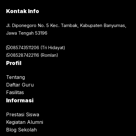
Kontak Info
Jl. Diponegoro No. 5 Kec. Tambak, Kabupaten Banyumas,
Jawa Tengah 53196
085743511206 (Tri Hidayat)
085287422116 (Romlan)
Profil
Tentang
Daftar Guru
Fasilitas
Informasi
Prestasi Siswa
Kegiatan Alumni
Blog Sekolah