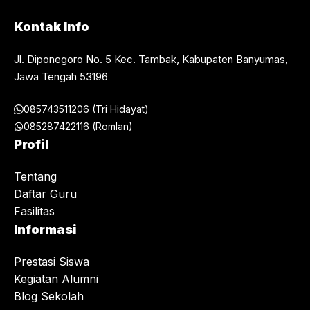
Kontak Info
Jl. Diponegoro No. 5 Kec. Tambak, Kabupaten Banyumas,
Jawa Tengah 53196
085743511206 (Tri Hidayat)
085287422116 (Romlan)
Profil
Tentang
Daftar Guru
Fasilitas
Informasi
Prestasi Siswa
Kegiatan Alumni
Blog Sekolah