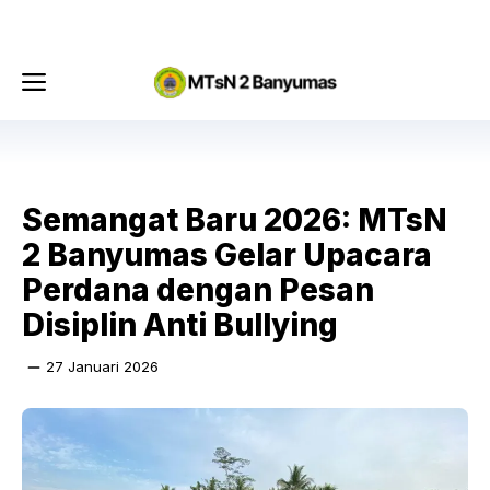
Langsung
Menu
ke
isi
Menu
Semangat Baru 2026: MTsN
2 Banyumas Gelar Upacara
Perdana dengan Pesan
Disiplin Anti Bullying
27 Januari 2026