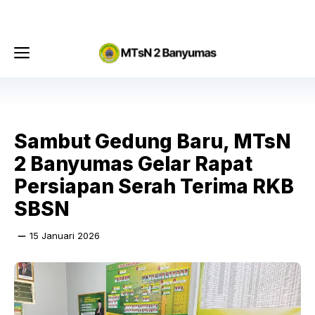
Langsung
Menu
ke
isi
Menu
Sambut Gedung Baru, MTsN
2 Banyumas Gelar Rapat
Persiapan Serah Terima RKB
SBSN
15 Januari 2026