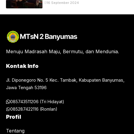
Provinsi
16 September 2024
Menuju Madrasah Maju, Bermutu, dan Mendunia.
Kontak Info
Jl. Diponegoro No. 5 Kec. Tambak, Kabupaten Banyumas,
Jawa Tengah 53196
085743511206 (Tri Hidayat)
085287422116 (Romlan)
Profil
Tentang