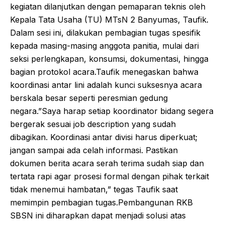
kegiatan dilanjutkan dengan pemaparan teknis oleh
Kepala Tata Usaha (TU) MTsN 2 Banyumas, Taufik.
Dalam sesi ini, dilakukan pembagian tugas spesifik
kepada masing-masing anggota panitia, mulai dari
seksi perlengkapan, konsumsi, dokumentasi, hingga
bagian protokol acara.Taufik menegaskan bahwa
koordinasi antar lini adalah kunci suksesnya acara
berskala besar seperti peresmian gedung
negara.”Saya harap setiap koordinator bidang segera
bergerak sesuai job description yang sudah
dibagikan. Koordinasi antar divisi harus diperkuat;
jangan sampai ada celah informasi. Pastikan
dokumen berita acara serah terima sudah siap dan
tertata rapi agar prosesi formal dengan pihak terkait
tidak menemui hambatan,” tegas Taufik saat
memimpin pembagian tugas.Pembangunan RKB
SBSN ini diharapkan dapat menjadi solusi atas