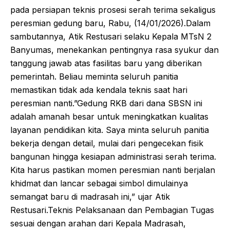
pada persiapan teknis prosesi serah terima sekaligus
peresmian gedung baru, Rabu, (14/01/2026).Dalam
sambutannya, Atik Restusari selaku Kepala MTsN 2
Banyumas, menekankan pentingnya rasa syukur dan
tanggung jawab atas fasilitas baru yang diberikan
pemerintah. Beliau meminta seluruh panitia
memastikan tidak ada kendala teknis saat hari
peresmian nanti.”Gedung RKB dari dana SBSN ini
adalah amanah besar untuk meningkatkan kualitas
layanan pendidikan kita. Saya minta seluruh panitia
bekerja dengan detail, mulai dari pengecekan fisik
bangunan hingga kesiapan administrasi serah terima.
Kita harus pastikan momen peresmian nanti berjalan
khidmat dan lancar sebagai simbol dimulainya
semangat baru di madrasah ini,” ujar Atik
Restusari.Teknis Pelaksanaan dan Pembagian Tugas
sesuai dengan arahan dari Kepala Madrasah,