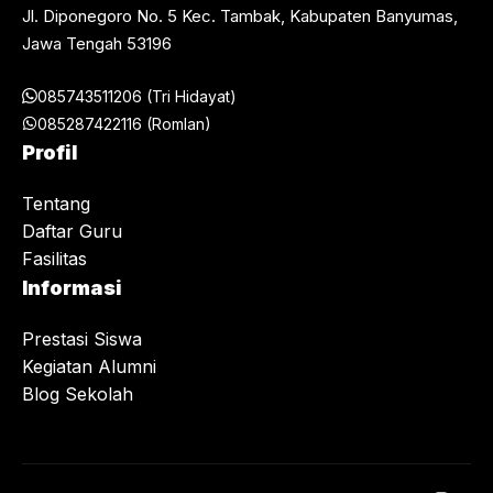
Jl. Diponegoro No. 5 Kec. Tambak, Kabupaten Banyumas,
Jawa Tengah 53196
085743511206 (Tri Hidayat)
085287422116 (Romlan)
Profil
Tentang
Daftar Guru
Fasilitas
Informasi
Prestasi Siswa
Kegiatan Alumni
Blog Sekolah