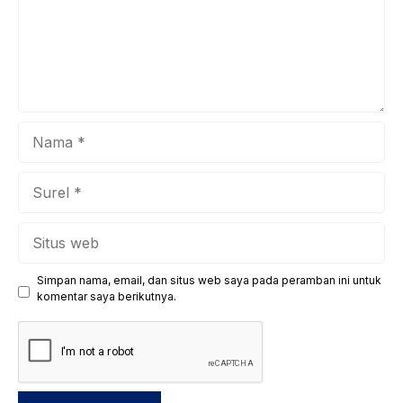
kita bersama untuk menanamkan mind growth
(pertumbuhan ...
Nama
Surel
Situs
web
Simpan nama, email, dan situs web saya pada peramban ini untuk
komentar saya berikutnya.