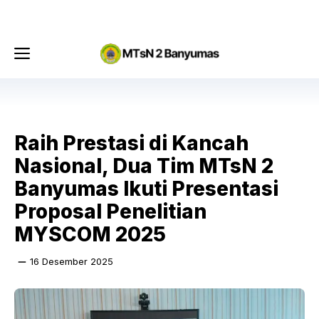
Langsung
Menu
ke
isi
Menu
Raih Prestasi di Kancah
Nasional, Dua Tim MTsN 2
Banyumas Ikuti Presentasi
Proposal Penelitian
MYSCOM 2025​
16 Desember 2025