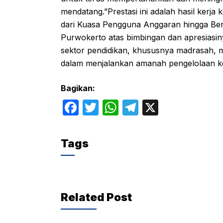
mendatang.”Prestasi ini adalah hasil kerja 
dari Kuasa Pengguna Anggaran hingga Be
Purwokerto atas bimbingan dan apresiasin
sektor pendidikan, khususnya madrasah, m
dalam menjalankan amanah pengelolaan k
Bagikan:
F
T
W
T
X
a
w
h
el
c
itt
at
e
Tags
e
er
s
gr
b
A
a
o
p
m
Related Post
o
p
k