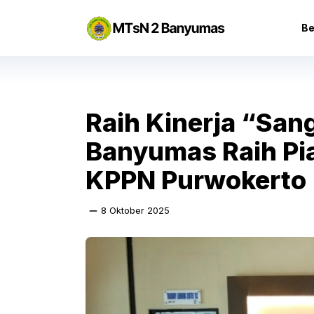
Langsung
ke
Be
isi
Raih Kinerja “Sang
Banyumas Raih P
KPPN Purwokerto
8 Oktober 2025