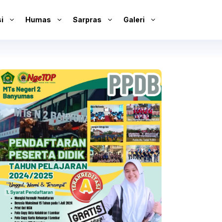
i
Humas
Sarpras
Galeri