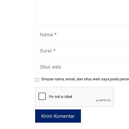
Nama
Surel
Situs
web
Simpan nama, email, dan situs web saya pada peram