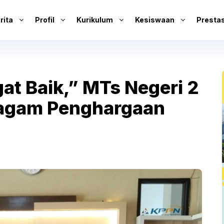
rita
Profil
Kurikulum
Kesiswaan
Prestas
at Baik,” MTs Negeri 2
iagam Penghargaan