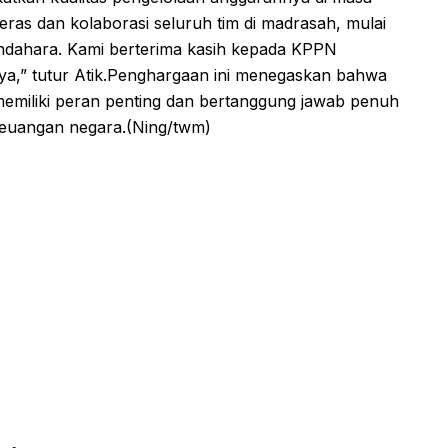
keras dan kolaborasi seluruh tim di madrasah, mulai
ndahara. Kami berterima kasih kepada KPPN
ya,” tutur Atik.Penghargaan ini menegaskan bahwa
emiliki peran penting dan bertanggung jawab penuh
euangan negara.(Ning/twm)