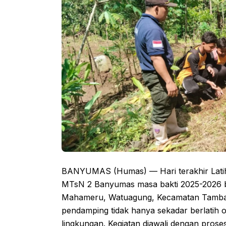
BANYUMAS (Humas) — ​Hari terakhir Lat
MTsN 2 Banyumas masa bakti 2025-2026 b
Mahameru, Watuagung, Kecamatan Tambak. 
pendamping tidak hanya sekadar berlatih or
lingkungan. Kegiatan diawali dengan pros