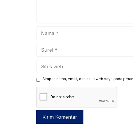
Nama
Surel
Situs
web
Simpan nama, email, dan situs web saya pada peram