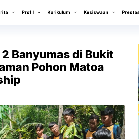
rita
Profil
Kurikulum
Kesiswaan
Prestas
2 Banyumas di Bukit
aman Pohon Matoa
ship