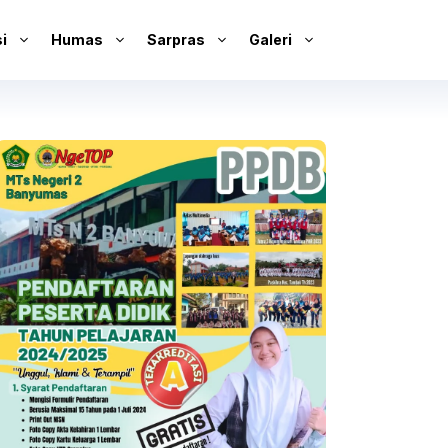
i
Humas
Sarpras
Galeri