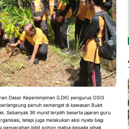
ihan Dasar Kepemimpinan (LDK) pengurus OSIS
erlangsung penuh semangat di kawasan Bukit
Sebanyak 36 murid terpilih beserta jajaran guru
ganisasi, tetapi juga melakukan aksi nyata bagi
esi penyerahan bibit pohon matoa kepada pihak