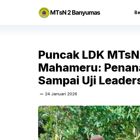
Langsung
ke
Be
isi
Puncak LDK MTsN 
Mahameru: Penan
Sampai Uji Leader
24 Januari 2026