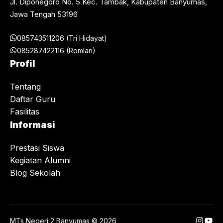
Jl. Diponegoro No. 5 Kec. Tambak, Kabupaten Banyumas,
Jawa Tengah 53196
085743511206 (Tri Hidayat)
085287422116 (Romlan)
Profil
Tentang
Daftar Guru
Fasilitas
Informasi
Prestasi Siswa
Kegiatan Alumni
Blog Sekolah
Instag
You
MTs Negeri 2 Banyumas © 2026