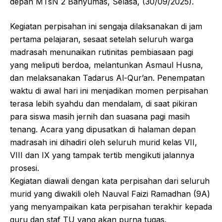
depan MTsN 2 Banyumas, Selasa, (30/09/2025).
Kegiatan perpisahan ini sengaja dilaksanakan di jam
pertama pelajaran, sesaat setelah seluruh warga
madrasah menunaikan rutinitas pembiasaan pagi
yang meliputi berdoa, melantunkan Asmaul Husna,
dan melaksanakan Tadarus Al-Qur’an. Penempatan
waktu di awal hari ini menjadikan momen perpisahan
terasa lebih syahdu dan mendalam, di saat pikiran
para siswa masih jernih dan suasana pagi masih
tenang. Acara yang dipusatkan di halaman depan
madrasah ini dihadiri oleh seluruh murid kelas VII,
VIII dan IX yang tampak tertib mengikuti jalannya
prosesi.
Kegiatan diawali dengan kata perpisahan dari seluruh
murid yang diwakili oleh Nauval Faizi Ramadhan (9A)
yang menyampaikan kata perpisahan terakhir kepada
guru dan staf TU yang akan purna tugas.