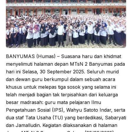
BANYUMAS (Humas) – Suasana haru dan khidmat
menyelimuti halaman depan MTsN 2 Banyumas pada
hari ini Selasa, 30 September 2025. Seluruh murid
dan dewan guru berkumpul dalam sebuah acara
khusus untuk melepas tiga sosok yang selama ini
telah menjadi bagian tak terpisahkan dari keluarga
besar madrasah: guru mata pelajaran Ilmu
Pengetahuan Sosial (IPS), Wahyu Satoto Indar, serta
dua staf Tata Usaha (TU) yang berdedikasi, Sabaryati
dan Jamalludin. Kegiatan dilaksanakan di halaman