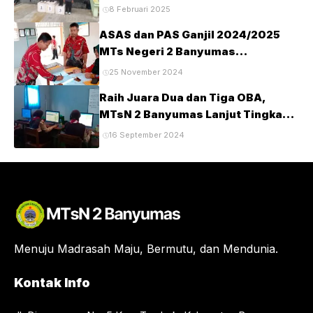
Kabupaten Banyumas Tahun 2025
8 Februari 2025
ASAS dan PAS Ganjil 2024/2025
MTs Negeri 2 Banyumas
Berlangsung Tertib dan Lancar
25 November 2024
Raih Juara Dua dan Tiga OBA,
MTsN 2 Banyumas Lanjut Tingkat
Provinsi
16 September 2024
Menuju Madrasah Maju, Bermutu, dan Mendunia.
Kontak Info