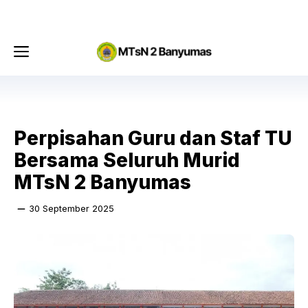
Langsung
Menu
ke
isi
Menu
Perpisahan Guru dan Staf TU
Bersama Seluruh Murid
MTsN 2 Banyumas
30 September 2025