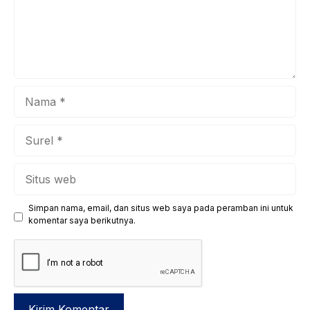
kita bersama untuk menanamkan mind growth
(pertumbuhan ...
Nama
Surel
Situs
web
Simpan nama, email, dan situs web saya pada peramban ini untuk
komentar saya berikutnya.