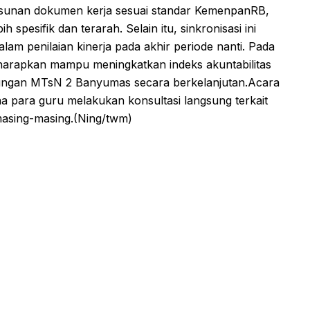
usunan dokumen kerja sesuai standar KemenpanRB,
h spesifik dan terarah. Selain itu, sinkronisasi ini
lam penilaian kinerja pada akhir periode nanti. Pada
harapkan mampu meningkatkan indeks akuntabilitas
gkungan MTsN 2 Banyumas secara berkelanjutan.Acara
mana para guru melakukan konsultasi langsung terkait
masing-masing.(Ning/twm)