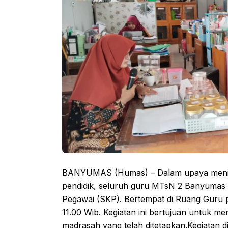
BANYUMAS (Humas) – Dalam upaya meningka
pendidik, seluruh guru MTsN 2 Banyumas 
Pegawai (SKP). Bertempat di Ruang Guru pa
11.00 Wib. Kegiatan ini bertujuan untuk me
madrasah yang telah ditetapkan.Kegiatan 