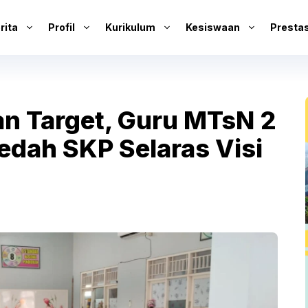
rita
Profil
Kurikulum
Kesiswaan
Prestas
n Target, Guru MTsN 2
dah SKP Selaras Visi