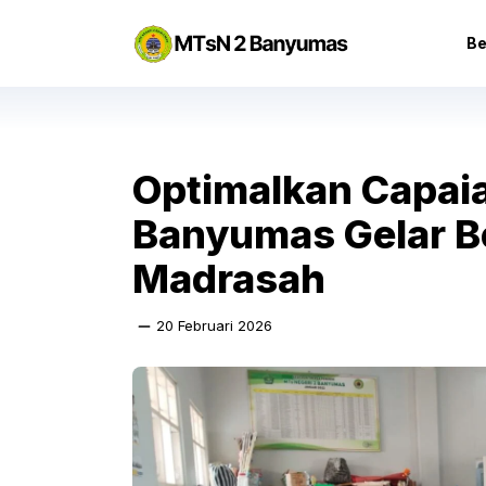
Langsung
ke
Be
isi
Optimalkan Capaia
Banyumas Gelar Be
Madrasah
20 Februari 2026