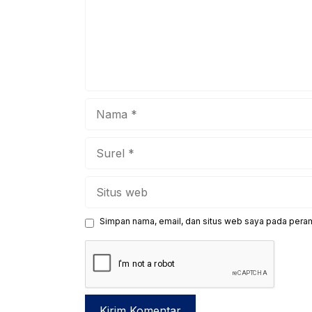
Nama
Surel
Situs
web
Simpan nama, email, dan situs web saya pada peram