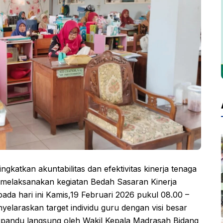
tkan akuntabilitas dan efektivitas kinerja tenaga
melaksanakan kegiatan Bedah Sasaran Kinerja
da hari ini Kamis,19 Februari 2026 pukul 08.00 –
nyelaraskan target individu guru dengan visi besar
dipandu langsung oleh Wakil Kepala Madrasah Bidang