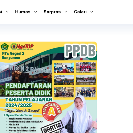
i
Humas
Sarpras
Galeri