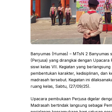
Banyumas (Humas) – MTsN 2 Banyumas se
(Perjusa) yang dirangkai dengan Upacara
siswi kelas VII. Kegiatan yang berlangsung
pembentukan karakter, kedisiplinan, dan 
madrasah tersebut. Kegiatan ini dilaksan
ruang kelas, Sabtu, (27/09/25).
Upacara pembukaan Perjusa digelar denga
Madrasah bertindak langsung sebagai Pem
perjalanan kepramukaan bagi ratusan peser