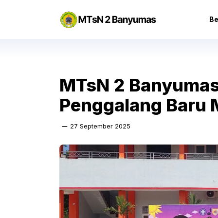
Langsung
ke
Be
isi
MTsN 2 Banyumas
Penggalang Baru M
27 September 2025