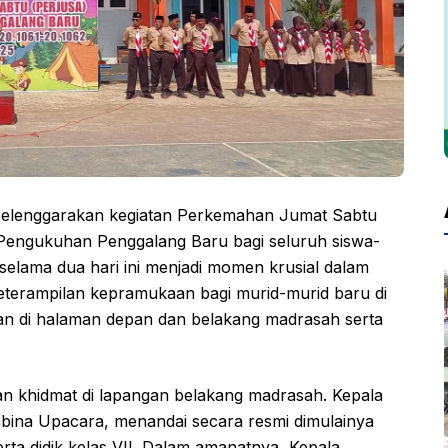
lenggarakan kegiatan Perkemahan Jumat Sabtu
 Pengukuhan Penggalang Baru bagi seluruh siswa-
 selama dua hari ini menjadi momen krusial dalam
keterampilan kepramukaan bagi murid-murid baru di
akan di halaman depan dan belakang madrasah serta
n khidmat di lapangan belakang madrasah. Kepala
bina Upacara, menandai secara resmi dimulainya
ta didik kelas VII. Dalam amanatnya, Kepala