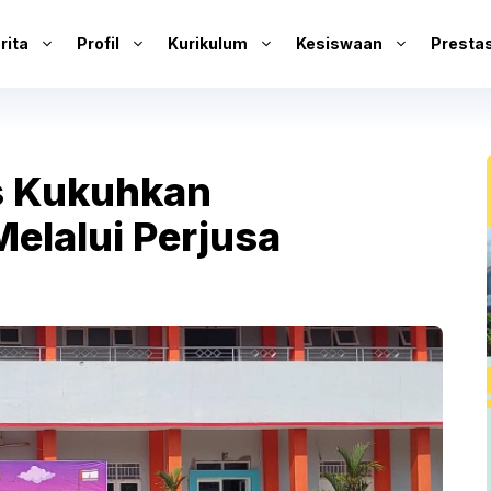
rita
Profil
Kurikulum
Kesiswaan
Prestas
 Kukuhkan
elalui Perjusa