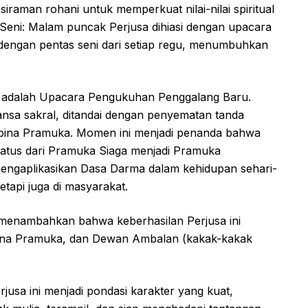
iraman rohani untuk memperkuat nilai-nilai spiritual
Seni: Malam puncak Perjusa dihiasi dengan upacara
 dengan pentas seni dari setiap regu, menumbuhkan
ni adalah Upacara Pengukuhan Penggalang Baru.
nsa sakral, ditandai dengan penyematan tanda
mbina Pramuka. Momen ini menjadi penanda bahwa
 status dari Pramuka Siaga menjadi Pramuka
ngaplikasikan Dasa Darma dalam kehidupan sehari-
etapi juga di masyarakat.
menambahkan bahwa keberhasilan Perjusa ini
mbina Pramuka, dan Dewan Ambalan (kakak-kakak
usa ini menjadi pondasi karakter yang kuat,