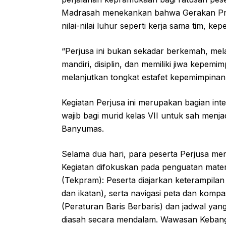
Madrasah menekankan bahwa Gerakan Pr
nilai-nilai luhur seperti kerja sama tim, k
“Perjusa ini bukan sekadar berkemah, mela
mandiri, disiplin, dan memiliki jiwa kepem
melanjutkan tongkat estafet kepemimpinan 
Kegiatan Perjusa ini merupakan bagian int
wajib bagi murid kelas VII untuk sah me
Banyumas.
Selama dua hari, para peserta Perjusa meng
Kegiatan difokuskan pada penguatan mate
(Tekpram): Peserta diajarkan keterampilan p
dan ikatan), serta navigasi peta dan kompas
(Peraturan Baris Berbaris) dan jadwal yan
diasah secara mendalam. Wawasan Kebangs