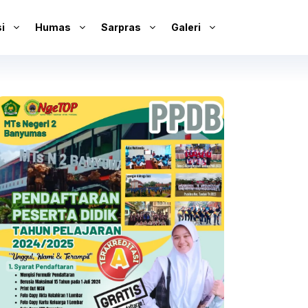
i
Humas
Sarpras
Galeri