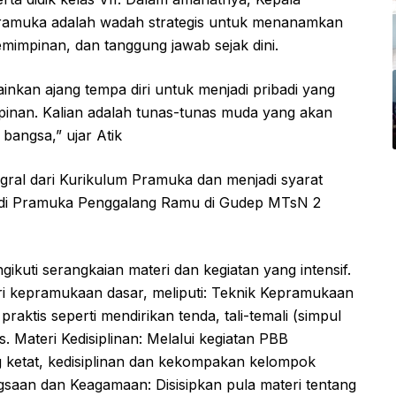
amuka adalah wadah strategis untuk menanamkan
epemimpinan, dan tanggung jawab sejak dini.
inkan ajang tempa diri untuk menjadi pribadi yang
impinan. Kalian adalah tunas-tunas muda yang akan
bangsa,” ujar Atik
egral dari Kurikulum Pramuka dan menjadi syarat
njadi Pramuka Penggalang Ramu di Gudep MTsN 2
ikuti serangkaian materi dan kegiatan yang intensif.
ri kepramukaan dasar, meliputi: Teknik Kepramukaan
raktis seperti mendirikan tenda, tali-temali (simpul
. Materi Kedisiplinan: Melalui kegiatan PBB
g ketat, kedisiplinan dan kekompakan kelompok
aan dan Keagamaan: Disisipkan pula materi tentang