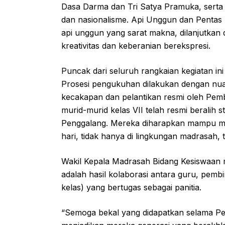
Dasa Darma dan Tri Satya Pramuka, serta s
dan nasionalisme. Api Unggun dan Pentas 
api unggun yang sarat makna, dilanjutkan
kreativitas dan keberanian berekspresi.
Puncak dari seluruh rangkaian kegiatan i
Prosesi pengukuhan dilakukan dengan nua
kecakapan dan pelantikan resmi oleh Pe
murid-murid kelas VII telah resmi beralih
Penggalang. Mereka diharapkan mampu me
hari, tidak hanya di lingkungan madrasah, t
Wakil Kepala Madrasah Bidang Kesiswaan 
adalah hasil kolaborasi antara guru, pe
kelas) yang bertugas sebagai panitia.
“Semoga bekal yang didapatkan selama Perj