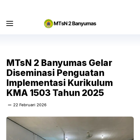
Langsung
Menu
ke
isi
Menu
MTsN 2 Banyumas Gelar
Diseminasi Penguatan
Implementasi Kurikulum
KMA 1503 Tahun 2025
22 Februari 2026