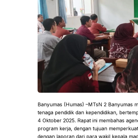
Banyumas (Humas) –MTsN 2 Banyumas meng
tenaga pendidik dan kependidikan, bertem
4 Oktober 2025. Rapat ini membahas agend
program kerja, dengan tujuan memperkuat s
dengan laporan dari para wakil kepala mad