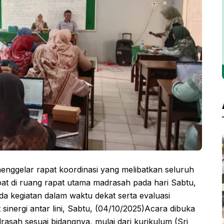
gelar rapat koordinasi yang melibatkan seluruh
pat di ruang rapat utama madrasah pada hari Sabtu,
a kegiatan dalam waktu dekat serta evaluasi
inergi antar lini, Sabtu, (04/10/2025)Acara dibuka
rasah sesuai bidangnya, mulai dari kurikulum (Sri