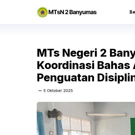
Langsung
ke
Be
isi
MTs Negeri 2 Ban
Koordinasi Bahas
Penguatan Disipli
5 Oktober 2025