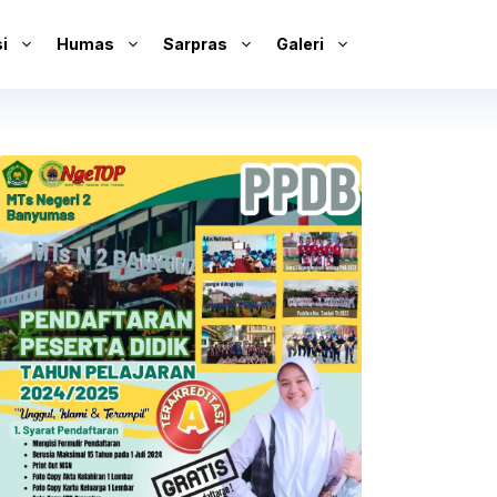
i
Humas
Sarpras
Galeri