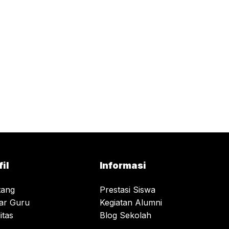
fil
Informasi
tang
Prestasi Siswa
tar Guru
Kegiatan Alumni
itas
Blog Sekolah