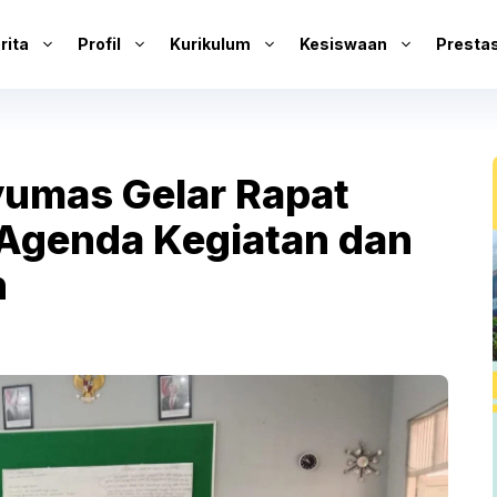
rita
Profil
Kurikulum
Kesiswaan
Prestas
yumas Gelar Rapat
 Agenda Kegiatan dan
n