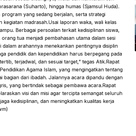
a prasarana (Suharto), hingga humas (Sjamsul Huda).
rogram yang sedang berjalan, serta strategi
 kegiatan madrasah.Usai laporan waka, wali kelas
pu. Berbagai persoalan terkait kedisiplinan siswa,
an orang tua menjadi pembahasan utama dalam sesi
i dalam arahannya menekankan pentingnya disiplin
naga pendidik dan kependidikan harus berpegang pada
tib, terjadwal, dan sesuai target,” tegas Atik.Rapat
u Pendidikan Agama Islam, yang mengingatkan tentang
ai bagian dari ibadah. Jalannya acara dipandu dengan
nggris, yang bertindak sebagai pembawa acara.Rapat
raskan visi dan misi agar tercipta semangat seluruh
ga kedisiplinan, dan meningkatkan kualitas kerja
wm)