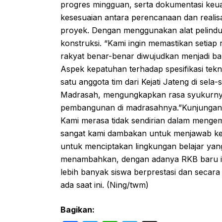
progres mingguan, serta dokumentasi keua
kesesuaian antara perencanaan dan realisas
proyek. Dengan menggunakan alat pelindun
konstruksi. “Kami ingin memastikan seti
rakyat benar-benar diwujudkan menjadi ba
Aspek kepatuhan terhadap spesifikasi teknis
satu anggota tim dari Kejati Jateng di sela
Madrasah, mengungkapkan rasa syukurnya a
pembangunan di madrasahnya.”Kunjungan 
Kami merasa tidak sendirian dalam mengem
sangat kami dambakan untuk menjawab keb
untuk menciptakan lingkungan belajar yan
menambahkan, dengan adanya RKB baru 
lebih banyak siswa berprestasi dan secara
ada saat ini. (Ning/twm)
Bagikan: