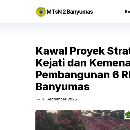
Langsung
ke
Be
isi
Kawal Proyek Stra
Kejati dan Kemena
Pembangunan 6 R
Banyumas
16 September 2025