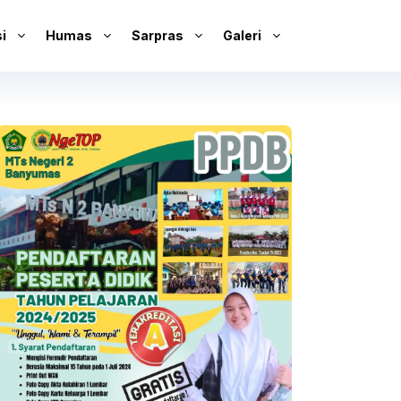
i
Humas
Sarpras
Galeri