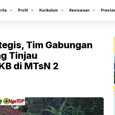
rita
Profil
Kurikulum
Kesiswaan
Prestas
tegis, Tim Gabungan
g Tinjau
KB di MTsN 2