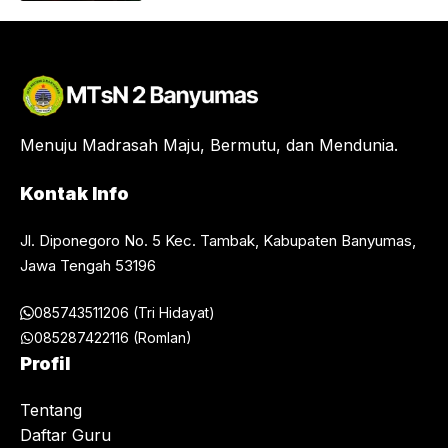
Menuju Madrasah Maju, Bermutu, dan Mendunia.
Kontak Info
Jl. Diponegoro No. 5 Kec. Tambak, Kabupaten Banyumas,
Jawa Tengah 53196
085743511206 (Tri Hidayat)
085287422116 (Romlan)
Profil
Tentang
Daftar Guru