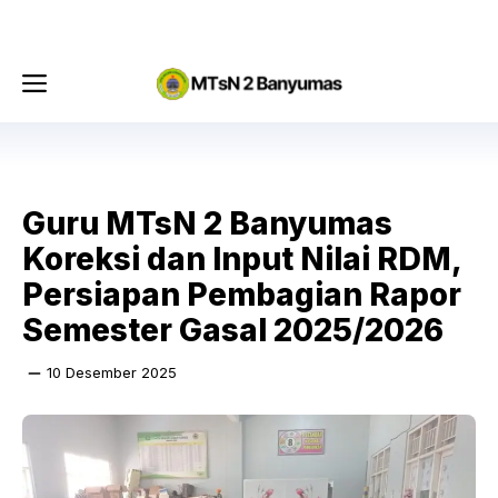
Langsung
Menu
ke
isi
Menu
Guru MTsN 2 Banyumas
Koreksi dan Input Nilai RDM,
Persiapan Pembagian Rapor
Semester Gasal 2025/2026​
10 Desember 2025