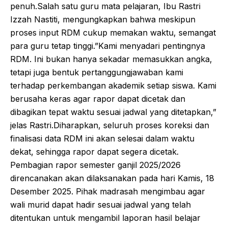
penuh.​Salah satu guru mata pelajaran, Ibu Rastri
Izzah Nastiti, mengungkapkan bahwa meskipun
proses input RDM cukup memakan waktu, semangat
para guru tetap tinggi.​”Kami menyadari pentingnya
RDM. Ini bukan hanya sekadar memasukkan angka,
tetapi juga bentuk pertanggungjawaban kami
terhadap perkembangan akademik setiap siswa. Kami
berusaha keras agar rapor dapat dicetak dan
dibagikan tepat waktu sesuai jadwal yang ditetapkan,”
jelas Rastri.​Diharapkan, seluruh proses koreksi dan
finalisasi data RDM ini akan selesai dalam waktu
dekat, sehingga rapor dapat segera dicetak.​
Pembagian rapor semester ganjil 2025/2026
direncanakan akan dilaksanakan pada hari Kamis, 18
Desember 2025. Pihak madrasah mengimbau agar
wali murid dapat hadir sesuai jadwal yang telah
ditentukan untuk mengambil laporan hasil belajar