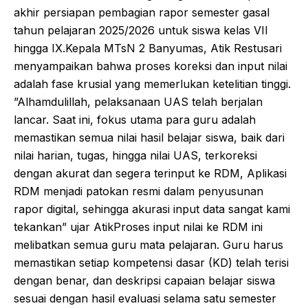
akhir persiapan pembagian rapor semester gasal
tahun pelajaran 2025/2026 untuk siswa kelas VII
hingga IX.​Kepala MTsN 2 Banyumas, Atik Restusari
menyampaikan bahwa proses koreksi dan input nilai
adalah fase krusial yang memerlukan ketelitian tinggi.​
”Alhamdulillah, pelaksanaan UAS telah berjalan
lancar. Saat ini, fokus utama para guru adalah
memastikan semua nilai hasil belajar siswa, baik dari
nilai harian, tugas, hingga nilai UAS, terkoreksi
dengan akurat dan segera terinput ke RDM, Aplikasi
RDM menjadi patokan resmi dalam penyusunan
rapor digital, sehingga akurasi input data sangat kami
tekankan” ujar Atik​Proses input nilai ke RDM ini
melibatkan semua guru mata pelajaran. Guru harus
memastikan setiap kompetensi dasar (KD) telah terisi
dengan benar, dan deskripsi capaian belajar siswa
sesuai dengan hasil evaluasi selama satu semester