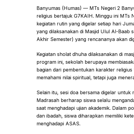
Banyumas (Humas) — MTs Negeri 2 Bany
religius bertajuk G7KAIH. Minggu ini MT
kegiatan rutin yang digelar setiap hari J
yang dilaksanakan di Masjid Ulul Al-Baa
Akhir Semester) yang rencananya akan dig
Kegiatan sholat dhuha dilaksanakan di mas
program ini, sekolah berupaya membiasak
bagian dari pembentukan karakter religius 
memahami nilai spiritual, tetapi juga men
Selain itu, sesi doa bersama digelar untuk
Madrasah berharap siswa selalu mengandal
saat menghadapi ujian akademik. Dalam po
dan ibadah, siswa diharapkan memiliki ket
menghadapi ASAS.