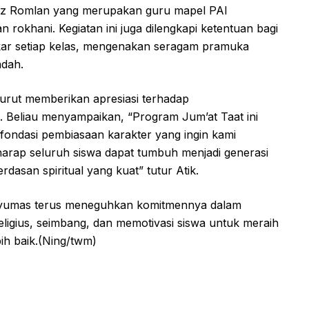
tadz Romlan yang merupakan guru mapel PAI
rokhani. Kegiatan ini juga dilengkapi ketentuan bagi
tikar setiap kelas, mengenakan seragam pramuka
adah.
urut memberikan apresiasi terhadap
ut. Beliau menyampaikan, “Program Jum’at Taat ini
i fondasi pembiasaan karakter yang ingin kami
rap seluruh siswa dapat tumbuh menjadi generasi
erdasan spiritual yang kuat” tutur Atik.
nyumas terus meneguhkan komitmennya dalam
igius, seimbang, dan memotivasi siswa untuk meraih
ih baik.(Ning/twm)