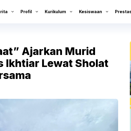
rita
Profil
Kurikulum
Kesiswaan
Prestas
aat” Ajarkan Murid
Ikhtiar Lewat Sholat
ersama