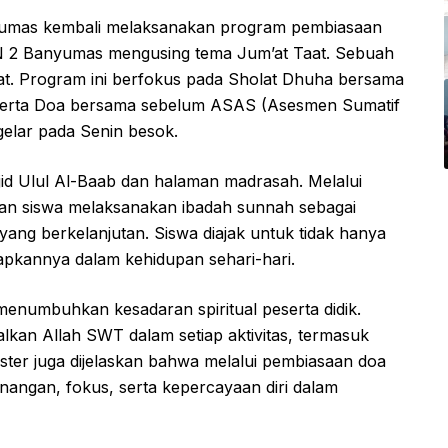
umas kembali melaksanakan program pembiasaan
s N 2 Banyumas mengusing tema Jum’at Taat. Sebuah
umat. Program ini berfokus pada Sholat Dhuha bersama
b serta Doa bersama sebelum ASAS (Asesmen Sumatif
elar pada Senin besok.
jid Ulul Al-Baab dan halaman madrasah. Melalui
an siswa melaksanakan ibadah sunnah sebagai
yang berkelanjutan. Siswa diajak untuk tidak hanya
erapkannya dalam kehidupan sehari-hari.
 menumbuhkan kesadaran spiritual peserta didik.
kan Allah SWT dalam setiap aktivitas, termasuk
ster juga dijelaskan bahwa melalui pembiasaan doa
enangan, fokus, serta kepercayaan diri dalam