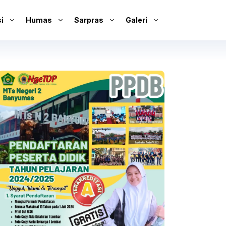
i
Humas
Sarpras
Galeri