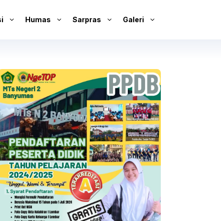
i
Humas
Sarpras
Galeri