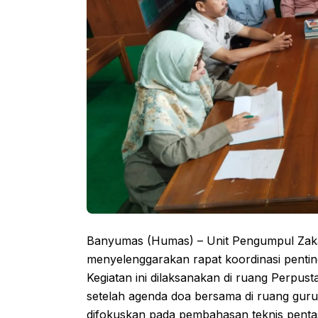
Banyumas (Humas) – Unit Pengumpul Za
menyelenggarakan rapat koordinasi penting
Kegiatan ini dilaksanakan di ruang Perpu
setelah agenda doa bersama di ruang guru 
difokuskan pada pembahasan teknis penta