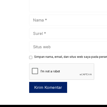
Nama
Surel
Situs
web
Simpan nama, email, dan situs web saya pada peram