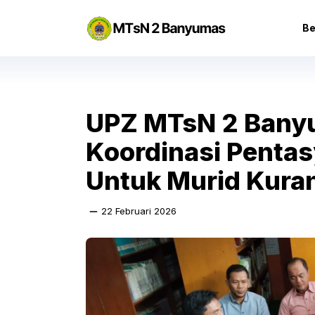
Langsung
ke
Be
isi
UPZ MTsN 2 Banyu
Koordinasi Penta
Untuk Murid Kur
22 Februari 2026