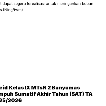
at dapat segera terealisasi untuk meringankan beban
s.(Ning/twm)
rid Kelas IX MTsN 2 Banyumas
mpuh Sumatif Akhir Tahun (SAT) TA
25/2026