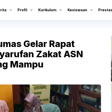
rita
Profil
Kurikulum
Kesiswaan
Prestas
mas Gelar Rapat
syarufan Zakat ASN
ang Mampu