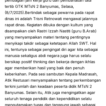
pembagian jam kerja guru dan pembahasan tata
tertib GTK MTsN 2 Banyumas, Selasa,
(8/7/2025).Bertindak sebagai pewarna pada rapat
dinas ini adalah Trisni Retnowati mengawal jalannya
rapat dinas. Kegiatan dibuka dengan kultum yang
disampaikan oleh Rastri Izzah Nastiti (guru B.Arab)
yang menyampaikan materi tentang pentingnya
menyikapi takdir sebagai ketetapan Allah SWT. Hal
ini, tentunya sebagai pengingat diri agar kita sebagai
manusia sekaligus abdi negara juga harus selalu
bersikap positif thinking dan bekerja dengan ikhlas
agar memberikan hasil yang baik dan penuh
keberkahan. Pada sesi sambutan Kepala Madrasah,
Atik Restusari menyampaikan tentang perkembangan
terkini jumlah dan keadaan peserta didik MTsN 2
Banyumas. Selain itu, Atik juga mengingatkan agar
seluruh tenaga pendidik dan kependidikan selalu
mengutamakan tugas dan tanggung jawab sebagai