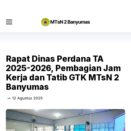
Langsung
Menu
ke
isi
Menu
Rapat Dinas Perdana TA
2025-2026, Pembagian Jam
Kerja dan Tatib GTK MTsN 2
Banyumas
12 Agustus 2025