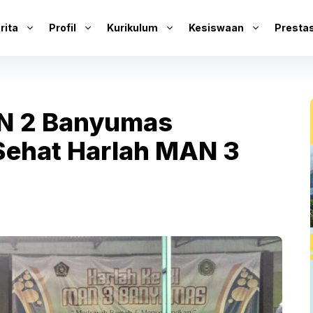
rita
Profil
Kurikulum
Kesiswaan
Prestas
sN 2 Banyumas
Sehat Harlah MAN 3