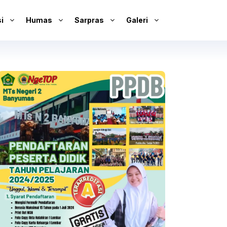
i
Humas
Sarpras
Galeri