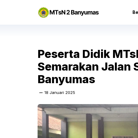
Langsung
ke
Be
isi
Peserta Didik MT
Semarakan Jalan 
Banyumas
18 Januari 2025