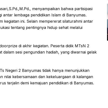
sari,S.Pd.,M.Pd., menyampaikan bahwa partisipasi
i antar lembaga pendidikan Islam di Banyumas.
 kegiatan ini. Selain mempererat silaturahmi antar
ukasi tentang pentingnya hidup sehat melalui
orprize di akhir kegiatan. Peserta didik MTsN 2
t dalam sesi pengundian hadiah, yang diwarnai gelak
, MTs Negeri 2 Banyumas tidak hanya menunjukkan
kan nilai kebersamaan dan kekeluargaan di kalangan
terus terjalin demi kemajuan pendidikan di Banyumas.