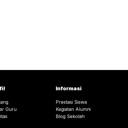
fil
Informasi
tang
Prestasi Siswa
tar Guru
Kegiatan Alumni
itas
Blog Sekolah