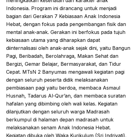
meningkatkan kesehatan dan karakter anak
Indonesia. Program ini dirancang untuk menjadi
bagian dari Gerakan 7 Kebiasaan Anak Indonesia
Hebat, dengan fokus pada pengembangan fisik dan
mental anak-anak. Gerakan ini berfokus pada tujuh
kebiasaan utama yang diharapkan dapat
diinternalisasi oleh anak-anak sejak dini, yaitu Bangun
Pagi, Beribadah, Berolahraga, Makan Sehat dan
Bergizi, Gemar Belajar, Bermasyarakat, dan Tidur
Cepat. MTsN 2 Banyumas mengawali kegiatan pagi
dengan seluruh peserta didik melaksanakan
pembiasaan pagi yaitu berdoa, membaca Asmaul
Husnah, Tadarus Al-Qur’an, dan membaca suratan
hafalan yang dibimbing oleh wali kelas. Kegiatan
dilanjutkan dengan seluruh warga Madrasah
berkumpul di halaman depan madrasah untuk
melaksanakan senam Anak Indonesia Hebat.
Kegiatan dibuka oleh Waka Kurikulum (Sri Indriyati),