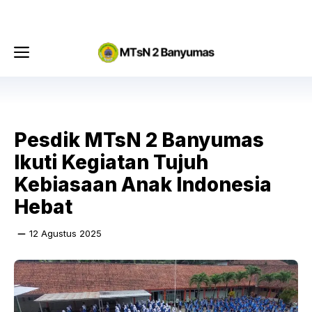
Langsung
Menu
ke
isi
Menu
Pesdik MTsN 2 Banyumas
Ikuti Kegiatan Tujuh
Kebiasaan Anak Indonesia
Hebat
12 Agustus 2025