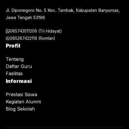
Jl. Diponegoro No. 5 Kec. Tambak, Kabupaten Banyumas,
Jawa Tengah 53196
085743511206 (Tri Hidayat)
085287422116 (Romlan)
Profil
Tentang
Daftar Guru
Fasilitas
Informasi
Prestasi Siswa
Kegiatan Alumni
Blog Sekolah