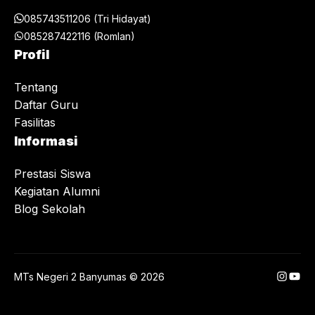
085743511206 (Tri Hidayat)
085287422116 (Romlan)
Profil
Tentang
Daftar Guru
Fasilitas
Informasi
Prestasi Siswa
Kegiatan Alumni
Blog Sekolah
Instag
You
MTs Negeri 2 Banyumas © 2026