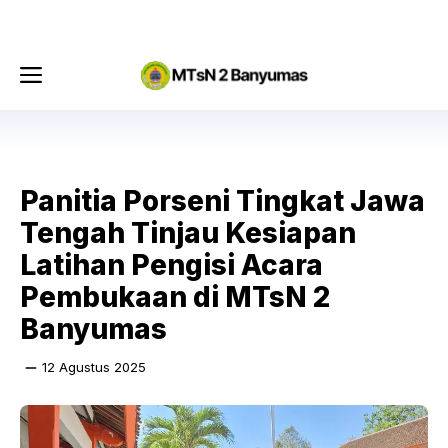
Langsung
Menu
ke
isi
Menu
Panitia Porseni Tingkat Jawa
Tengah Tinjau Kesiapan
Latihan Pengisi Acara
Pembukaan di MTsN 2
Banyumas
12 Agustus 2025