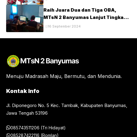
Raih Juara Dua dan Tiga OBA,
MTsN 2 Banyumas Lanjut Tingkat
Provinsi
16 September 2024
Menuju Madrasah Maju, Bermutu, dan Mendunia.
Kontak Info
Jl. Diponegoro No. 5 Kec. Tambak, Kabupaten Banyumas,
Jawa Tengah 53196
085743511206 (Tri Hidayat)
085287422116 (Romlan)