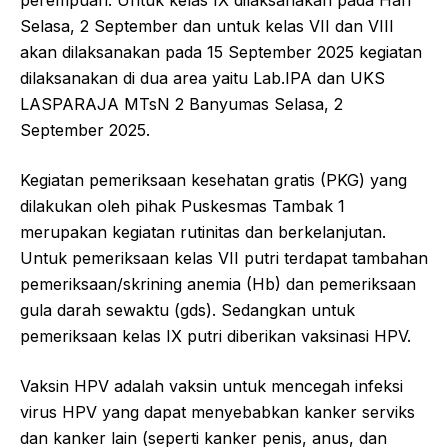
perempuan. Untuk kelas IX dilaksanakan pada Hari
Selasa, 2 September dan untuk kelas VII dan VIII
akan dilaksanakan pada 15 September 2025 kegiatan
dilaksanakan di dua area yaitu Lab.IPA dan UKS
LASPARAJA MTsN 2 Banyumas Selasa, 2
September 2025.
Kegiatan pemeriksaan kesehatan gratis (PKG) yang
dilakukan oleh pihak Puskesmas Tambak 1
merupakan kegiatan rutinitas dan berkelanjutan.
Untuk pemeriksaan kelas VII putri terdapat tambahan
pemeriksaan/skrining anemia (Hb) dan pemeriksaan
gula darah sewaktu (gds). Sedangkan untuk
pemeriksaan kelas IX putri diberikan vaksinasi HPV.
Vaksin HPV adalah vaksin untuk mencegah infeksi
virus HPV yang dapat menyebabkan kanker serviks
dan kanker lain (seperti kanker penis, anus, dan