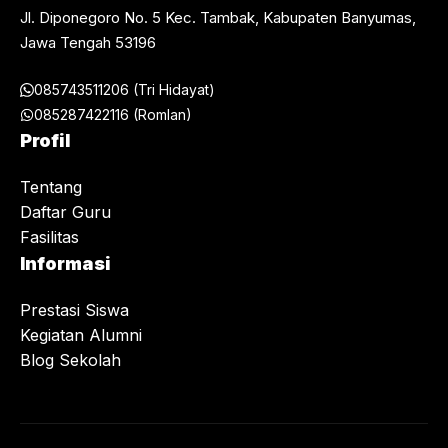
Jl. Diponegoro No. 5 Kec. Tambak, Kabupaten Banyumas,
Jawa Tengah 53196
085743511206 (Tri Hidayat)
085287422116 (Romlan)
Profil
Tentang
Daftar Guru
Fasilitas
Informasi
Prestasi Siswa
Kegiatan Alumni
Blog Sekolah