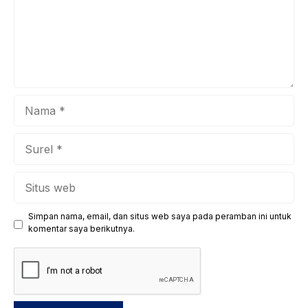
kita bersama untuk menanamkan mind growth
(pertumbuhan ...
Nama
Surel
Situs
web
Simpan nama, email, dan situs web saya pada peramban ini untuk
komentar saya berikutnya.