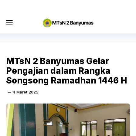
Langsung
Menu
ke
isi
Menu
MTsN 2 Banyumas Gelar
Pengajian dalam Rangka
Songsong Ramadhan 1446 H
4 Maret 2025