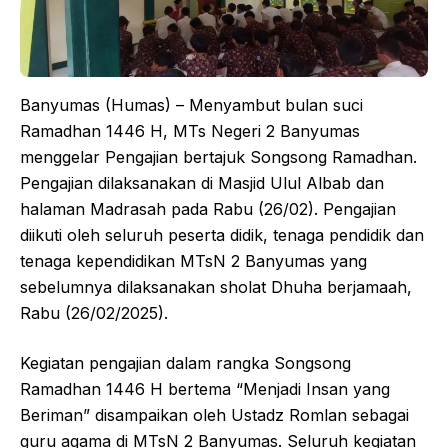
Banyumas (Humas) – Menyambut bulan suci
Ramadhan 1446 H, MTs Negeri 2 Banyumas
menggelar Pengajian bertajuk Songsong Ramadhan.
Pengajian dilaksanakan di Masjid Ulul Albab dan
halaman Madrasah pada Rabu (26/02). Pengajian
diikuti oleh seluruh peserta didik, tenaga pendidik dan
tenaga kependidikan MTsN 2 Banyumas yang
sebelumnya dilaksanakan sholat Dhuha berjamaah,
Rabu (26/02/2025).
Kegiatan pengajian dalam rangka Songsong
Ramadhan 1446 H bertema “Menjadi Insan yang
Beriman” disampaikan oleh Ustadz Romlan sebagai
guru agama di MTsN 2 Banyumas. Seluruh kegiatan