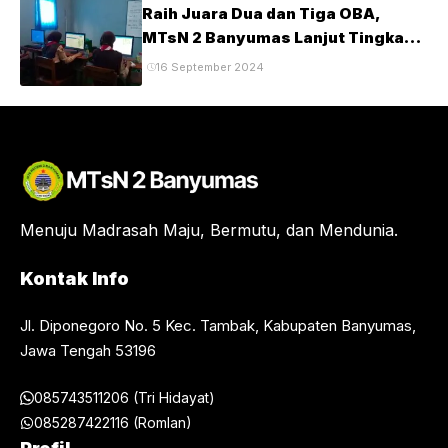
Raih Juara Dua dan Tiga OBA,
MTsN 2 Banyumas Lanjut Tingkat
Provinsi
16 September 2024
Menuju Madrasah Maju, Bermutu, dan Mendunia.
Kontak Info
Jl. Diponegoro No. 5 Kec. Tambak, Kabupaten Banyumas,
Jawa Tengah 53196
085743511206 (Tri Hidayat)
085287422116 (Romlan)