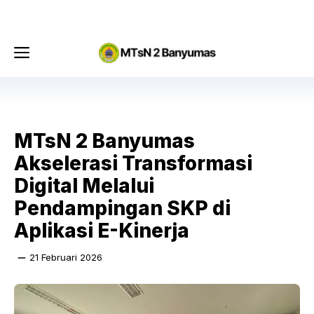
Langsung
Menu
ke
isi
Menu
MTsN 2 Banyumas
Akselerasi Transformasi
Digital Melalui
Pendampingan SKP di
Aplikasi E-Kinerja
21 Februari 2026