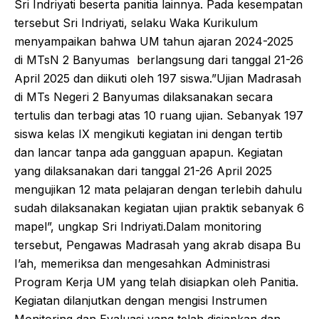
Sri Indriyati beserta panitia lainnya. Pada kesempatan
tersebut Sri Indriyati, selaku Waka Kurikulum
menyampaikan bahwa UM tahun ajaran 2024-2025
di MTsN 2 Banyumas berlangsung dari tanggal 21-26
April 2025 dan diikuti oleh 197 siswa.”Ujian Madrasah
di MTs Negeri 2 Banyumas dilaksanakan secara
tertulis dan terbagi atas 10 ruang ujian. Sebanyak 197
siswa kelas IX mengikuti kegiatan ini dengan tertib
dan lancar tanpa ada gangguan apapun. Kegiatan
yang dilaksanakan dari tanggal 21-26 April 2025
mengujikan 12 mata pelajaran dengan terlebih dahulu
sudah dilaksanakan kegiatan ujian praktik sebanyak 6
mapel”, ungkap Sri Indriyati.Dalam monitoring
tersebut, Pengawas Madrasah yang akrab disapa Bu
I’ah, memeriksa dan mengesahkan Administrasi
Program Kerja UM yang telah disiapkan oleh Panitia.
Kegiatan dilanjutkan dengan mengisi Instrumen
Monitoring dan Evaluasi yang telah disiapkan dan