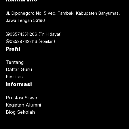
Jl. Diponegoro No. 5 Kec. Tambak, Kabupaten Banyumas,
Jawa Tengah 53196
085743511206 (Tri Hidayat)
085287422116 (Romlan)
Profil
Tentang
Daftar Guru
Fasilitas
Informasi
Prestasi Siswa
Kegiatan Alumni
Blog Sekolah