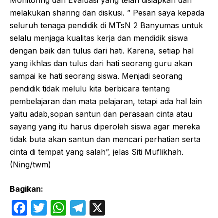
melakukan sharing dan diskusi. ” Pesan saya kepada
seluruh tenaga pendidik di MTsN 2 Banyumas untuk
selalu menjaga kualitas kerja dan mendidik siswa
dengan baik dan tulus dari hati. Karena, setiap hal
yang ikhlas dan tulus dari hati seorang guru akan
sampai ke hati seorang siswa. Menjadi seorang
pendidik tidak melulu kita berbicara tentang
pembelajaran dan mata pelajaran, tetapi ada hal lain
yaitu adab,sopan santun dan perasaan cinta atau
sayang yang itu harus diperoleh siswa agar mereka
tidak buta akan santun dan mencari perhatian serta
cinta di tempat yang salah”, jelas Siti Muflikhah.
(Ning/twm)
Bagikan:
F
T
W
T
X