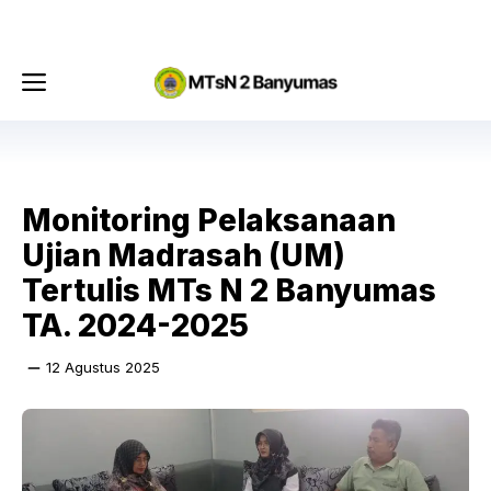
Langsung
Menu
ke
isi
Menu
Monitoring Pelaksanaan
Ujian Madrasah (UM)
Tertulis MTs N 2 Banyumas
TA. 2024-2025
12 Agustus 2025