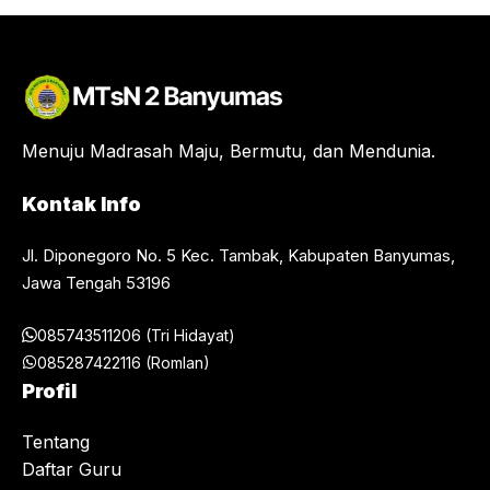
Menuju Madrasah Maju, Bermutu, dan Mendunia.
Kontak Info
Jl. Diponegoro No. 5 Kec. Tambak, Kabupaten Banyumas,
Jawa Tengah 53196
085743511206 (Tri Hidayat)
085287422116 (Romlan)
Profil
Tentang
Daftar Guru