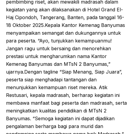
pembimbing riset, akan mewakili madrasah dalam
kegiatan yang akan dilaksanakan di Hotel Grand El-
Haj Cipondoh, Tangerang, Banten, pada tanggal 16-
18 Oktober 2025.Kepala Kantor Kemenag Banyumas
menyampaikan semangat dan dukungannya untuk
para peserta. “Ayo, tunjukkan kemampuanmu!
Jangan ragu untuk bersaing dan menorehkan
prestasi untuk mengharumkan nama Kantor
Kemenag Banyumas dan MTsN 2 Banyumas,”
ujarnya.Dengan tagline “Siap Menang, Siap Juara”,
peserta siap menghadapi tantangan dan
menunjukkan kemampuan riset mereka. Atik
Restusari, kepala madrasah, berharap kegiatan ini
membawa manfaat bagi peserta dan madrasah, serta
meningkatkan kualitas pendidikan di MTsN 2
Banyumas. “Semoga kegiatan ini dapat dijadikan
pengalaman berharga bagi para murid dan
pendamping serta membawa nama baik Madrasah,”