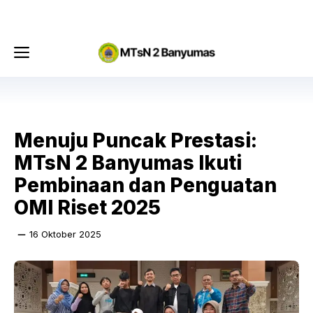
Langsung
Menu
ke
isi
Menu
Menuju Puncak Prestasi:
MTsN 2 Banyumas Ikuti
Pembinaan dan Penguatan
OMI Riset 2025
16 Oktober 2025