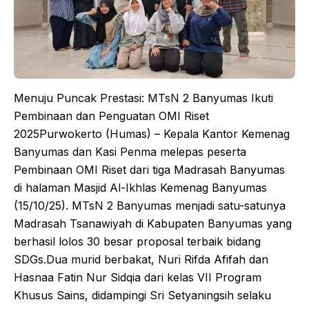
Menuju Puncak Prestasi: MTsN 2 Banyumas Ikuti
Pembinaan dan Penguatan OMI Riset
2025Purwokerto (Humas) – Kepala Kantor Kemenag
Banyumas dan Kasi Penma melepas peserta
Pembinaan OMI Riset dari tiga Madrasah Banyumas
di halaman Masjid Al-Ikhlas Kemenag Banyumas
(15/10/25). MTsN 2 Banyumas menjadi satu-satunya
Madrasah Tsanawiyah di Kabupaten Banyumas yang
berhasil lolos 30 besar proposal terbaik bidang
SDGs.Dua murid berbakat, Nuri Rifda Afifah dan
Hasnaa Fatin Nur Sidqia dari kelas VII Program
Khusus Sains, didampingi Sri Setyaningsih selaku