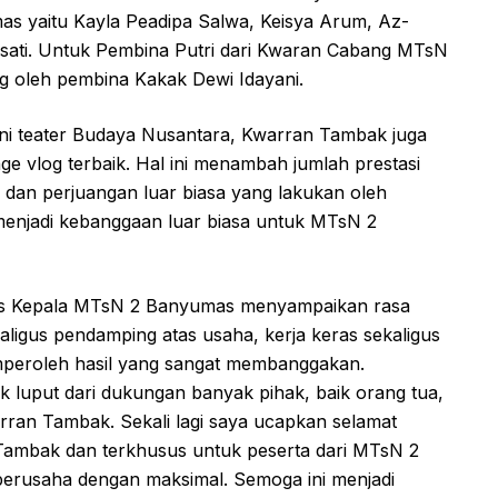
 yaitu Kayla Peadipa Salwa, Keisya Arum, Az-
rasati. Untuk Pembina Putri dari Kwaran Cabang MTsN
g oleh pembina Kakak Dewi Idayani.
eni teater Budaya Nusantara, Kwarran Tambak juga
ge vlog terbaik. Hal ini menambah jumlah prestasi
 dan perjuangan luar biasa yang lakukan oleh
 menjadi kebanggaan luar biasa untuk MTsN 2
igus Kepala MTsN 2 Banyumas menyampaikan rasa
ligus pendamping atas usaha, kerja keras sekaligus
emperoleh hasil yang sangat membanggakan.
dak luput dari dukungan banyak pihak, baik orang tua,
an Tambak. Sekali lagi saya ucapkan selamat
Tambak dan terkhusus untuk peserta dari MTsN 2
erusaha dengan maksimal. Semoga ini menjadi