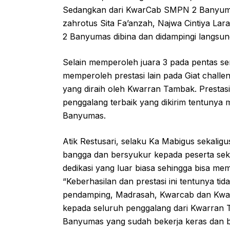
Sedangkan dari KwarCab SMPN 2 Banyumas
zahrotus Sita Fa’anzah, Najwa Cintiya La
2 Banyumas dibina dan didampingi langsun
Selain memperoleh juara 3 pada pentas s
memperoleh prestasi lain pada Giat challen
yang diraih oleh Kwarran Tambak. Prestasi
penggalang terbaik yang dikirim tentunya
Banyumas.
Atik Restusari, selaku Ka Mabigus sekal
bangga dan bersyukur kepada peserta seka
dedikasi yang luar biasa sehingga bisa m
“Keberhasilan dan prestasi ini tentunya ti
pendamping, Madrasah, Kwarcab dan Kwarr
kepada seluruh penggalang dari Kwarran 
Banyumas yang sudah bekerja keras dan b