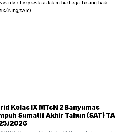
ivasi dan berprestasi dalam berbagai bidang baik
tik.(Ning/twm)
rid Kelas IX MTsN 2 Banyumas
mpuh Sumatif Akhir Tahun (SAT) TA
25/2026