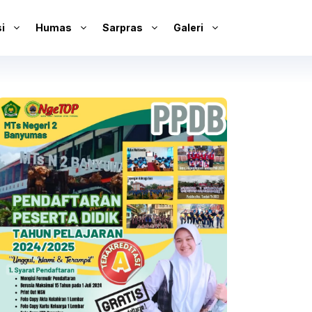
i
Humas
Sarpras
Galeri