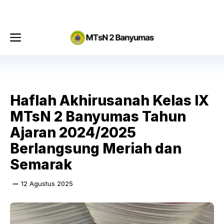
Langsung
Menu
ke
isi
Menu
Haflah Akhirusanah Kelas IX
MTsN 2 Banyumas Tahun
Ajaran 2024/2025
Berlangsung Meriah dan
Semarak
12 Agustus 2025