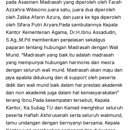
pada Asasmen Madrasah yang diperoleh oleh Farah
Azzahra Wibisono juara satu, juara dua diperoleh
oleh Zalika Afarin Azura, dan juara ke tiga diperoleh
oleh Sifara Putri Aryani.Pada sambutannya Kepala
Kantor Kementerian Agama, Dr.H.Ibnu Assadudin,
S.Ag.,M.Pd memberikan penjelasan sekaligus
paparan tentang hubungan Madrasah dengan Wali
Murid. “Madrasah yang baik itu adalah madrasah
yang mempunyai hubungan harmonis dan mesra
dengan seluruh wali murid. Madrasah akan maju dan
jaya apabila didukung dan di support oleh peserta
didik dan wali murid baik dalam hal prestasi akademik
dan non akademik juga dalam hal kemasyarakatan”
terang Ibnu.Pada kesempatan tersebut, Kepala
Kantor, Ka.Subag TU dan Kamad menghibur seluruh
peserta Haflah Akhirusanah serta seluruh walimurid,
tamu undangan dengan bernyanyi bersama. Kepala