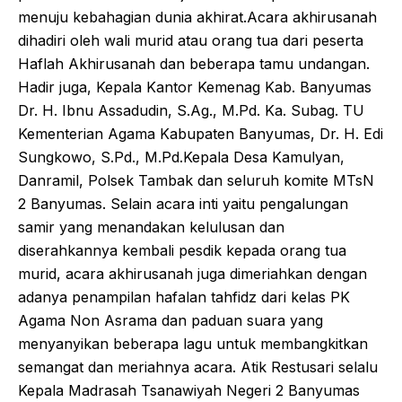
menuju kebahagian dunia akhirat.Acara akhirusanah
dihadiri oleh wali murid atau orang tua dari peserta
Haflah Akhirusanah dan beberapa tamu undangan.
Hadir juga, Kepala Kantor Kemenag Kab. Banyumas
Dr. H. Ibnu Assadudin, S.Ag., M.Pd. Ka. Subag. TU
Kementerian Agama Kabupaten Banyumas, Dr. H. Edi
Sungkowo, S.Pd., M.Pd.Kepala Desa Kamulyan,
Danramil, Polsek Tambak dan seluruh komite MTsN
2 Banyumas. Selain acara inti yaitu pengalungan
samir yang menandakan kelulusan dan
diserahkannya kembali pesdik kepada orang tua
murid, acara akhirusanah juga dimeriahkan dengan
adanya penampilan hafalan tahfidz dari kelas PK
Agama Non Asrama dan paduan suara yang
menyanyikan beberapa lagu untuk membangkitkan
semangat dan meriahnya acara. Atik Restusari selalu
Kepala Madrasah Tsanawiyah Negeri 2 Banyumas