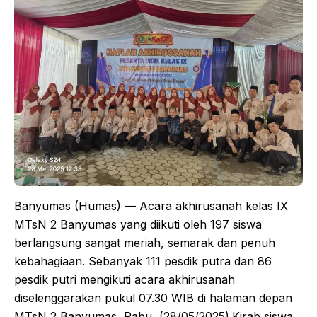
Banyumas (Humas) — Acara akhirusanah kelas IX
MTsN 2 Banyumas yang diikuti oleh 197 siswa
berlangsung sangat meriah, semarak dan penuh
kebahagiaan. Sebanyak 111 pesdik putra dan 86
pesdik putri mengikuti acara akhirusanah
diselenggarakan pukul 07.30 WIB di halaman depan
MTsN 2 Banyumas, Rabu, (28/05/2025).Kirab siswa