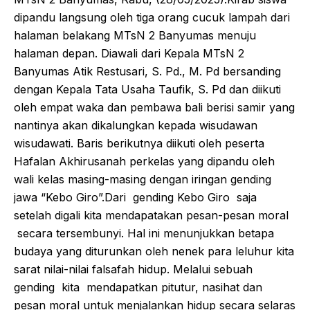
dipandu langsung oleh tiga orang cucuk lampah dari
halaman belakang MTsN 2 Banyumas menuju
halaman depan. Diawali dari Kepala MTsN 2
Banyumas Atik Restusari, S. Pd., M. Pd bersanding
dengan Kepala Tata Usaha Taufik, S. Pd dan diikuti
oleh empat waka dan pembawa bali berisi samir yang
nantinya akan dikalungkan kepada wisudawan
wisudawati. Baris berikutnya diikuti oleh peserta
Hafalan Akhirusanah perkelas yang dipandu oleh
wali kelas masing-masing dengan iringan gending
jawa “Kebo Giro”.Dari gending Kebo Giro saja
setelah digali kita mendapatakan pesan-pesan moral
secara tersembunyi. Hal ini menunjukkan betapa
budaya yang diturunkan oleh nenek para leluhur kita
sarat nilai-nilai falsafah hidup. Melalui sebuah
gending kita mendapatkan pitutur, nasihat dan
pesan moral untuk menjalankan hidup secara selaras