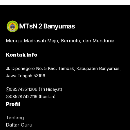
Menuju Madrasah Maju, Bermutu, dan Mendunia.
Kontak Info
Jl. Diponegoro No. 5 Kec. Tambak, Kabupaten Banyumas,
Jawa Tengah 53196
085743511206 (Tri Hidayat)
085287422116 (Romlan)
Profil
Tentang
Daftar Guru