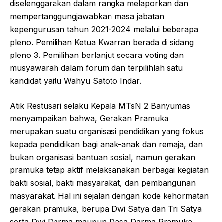
diselenggarakan dalam rangka melaporkan dan
mempertanggungjawabkan masa jabatan
kepengurusan tahun 2021-2024 melalui beberapa
pleno. Pemilihan Ketua Kwarran berada di sidang
pleno 3. Pemilihan berlanjut secara voting dan
musyawarah dalam forum dan terpilihlah satu
kandidat yaitu Wahyu Satoto Indar.
Atik Restusari selaku Kepala MTsN 2 Banyumas
menyampaikan bahwa, Gerakan Pramuka
merupakan suatu organisasi pendidikan yang fokus
kepada pendidikan bagi anak-anak dan remaja, dan
bukan organisasi bantuan sosial, namun gerakan
pramuka tetap aktif melaksanakan berbagai kegiatan
bakti sosial, bakti masyarakat, dan pembangunan
masyarakat. Hal ini sejalan dengan kode kehormatan
gerakan pramuka, berupa Dwi Satya dan Tri Satya
serta Dwi Darma maupun Dasa Darma Pramuka.