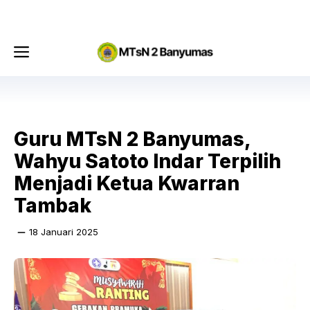
Langsung
Menu
ke
isi
Menu
Guru MTsN 2 Banyumas,
Wahyu Satoto Indar Terpilih
Menjadi Ketua Kwarran
Tambak
18 Januari 2025