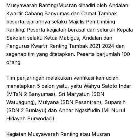
Musyawarah Ranting/Musran dihadiri oleh Andalan
Kwartir Cabang Banyumas dan Camat Tambak
beserta jajarannya selaku Majelis Pembimbing
Ranting. Peserta kegiatan berasal dari seluruh Kepala
Sekolah selaku Ketua Mabigus, Andalan dan
Pengurus Kwartir Ranting Tambak 2021-2024 dan
segenap tim yang ditetapkan. Peserta berjumlah 100
orang.
Tim penjaringan melakukan verifikasi kemudian
menetapkan 5 calon yaitu, yaitu Wahyu Satoto Indar
(MTsN 2 Banyumas), Sri Maryatun (SDN
Watuagung), Mulyana (SDN Pesantren), Suparsih
(SDN 2 Buniayu) dan Anhar Ngasifudin (MI Nurul
Hidayah Purwodadi).
Kegiatan Musyawarah Ranting atau Musran