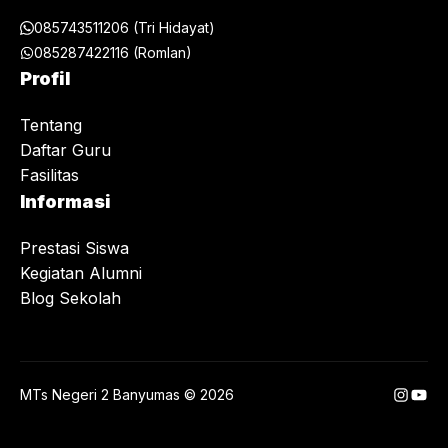
085743511206 (Tri Hidayat)
085287422116 (Romlan)
Profil
Tentang
Daftar Guru
Fasilitas
Informasi
Prestasi Siswa
Kegiatan Alumni
Blog Sekolah
Instag
You
MTs Negeri 2 Banyumas © 2026