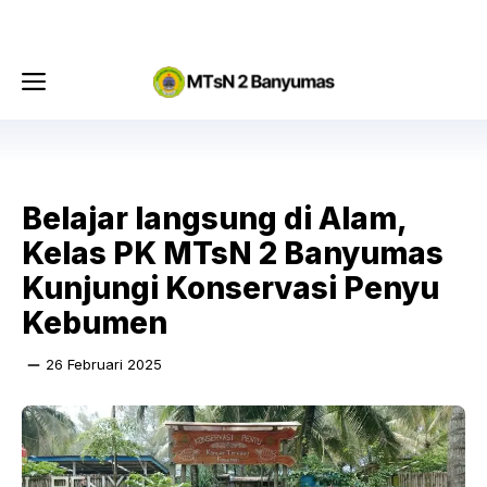
Langsung
Menu
ke
isi
Menu
Belajar langsung di Alam,
Kelas PK MTsN 2 Banyumas
Kunjungi Konservasi Penyu
Kebumen
26 Februari 2025