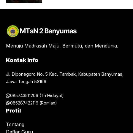
Menuju Madrasah Maju, Bermutu, dan Mendunia.
Kontak Info
Jl. Diponegoro No. 5 Kec. Tambak, Kabupaten Banyumas,
Jawa Tengah 53196
085743511206 (Tri Hidayat)
085287422116 (Romlan)
Profil
Tentang
Daftar Guru