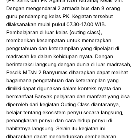
(PK Sains dan PK Agama Non Asrama) Kelas VIII.
Dengan mengendarai 2 armada bus dan 8 orang
guru pendamping kelas PK. Kegiatan tersebut
dilaksanakan mulai pukul 07.30-17.00 WIB.
Pembelajaran di luar kelas (outing class),
memberikan kesempatan untuk menerapkan
pengetahuan dan keterampilan yang dipelajari di
madrasah ke dalam kehidupan nyata. Dengan
berinteraksi langsung dengan dunia di luar madrasah,
Pesdik MTsN 2 Banyumas diharapkan dapat melihat
bagaimana pengetahuan dan keterampilan yang
dimiliki dapat digunakan dalam konteks nyata dan
bermanfaat.Banyak pelajaran dan manfaat yang bisa
diperoleh dari kegiatan Outing Class diantaranya,
belajar tentang ekosistem penyu secara langsung,
penangkaran penyu dan cara hidup penyu di
habitatnya langsung. Selain itu kegiatan ini
diharapkan dapat menghidupkan pembelajaran,