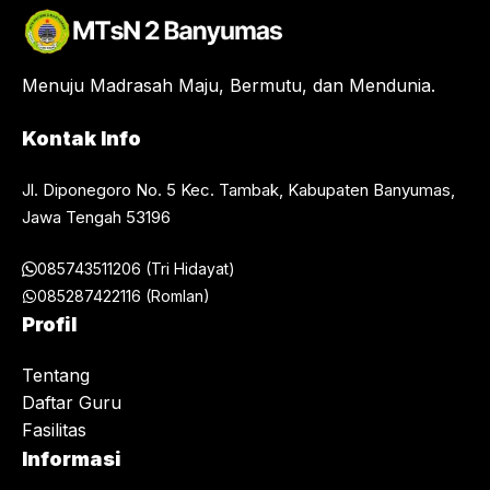
Menuju Madrasah Maju, Bermutu, dan Mendunia.
Kontak Info
Jl. Diponegoro No. 5 Kec. Tambak, Kabupaten Banyumas,
Jawa Tengah 53196
085743511206 (Tri Hidayat)
085287422116 (Romlan)
Profil
Tentang
Daftar Guru
Fasilitas
Informasi