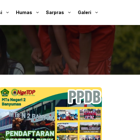
i
Humas
Sarpras
Galeri