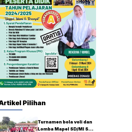
Artikel Pilihan
Turnamen bola voli dan
Lomba Mapel SD/MI Se-