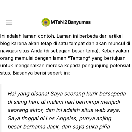
Langsung
Menu
ke
isi
Menu
Ini adalah laman contoh. Laman ini berbeda dari artikel
blog karena akan tetap di satu tempat dan akan muncul di
navigasi situs Anda (di sebagian besar tema). Kebanyakan
orang memulai dengan laman “Tentang” yang bertujuan
untuk mengenalkan mereka kepada pengunjung potensial
situs. Biasanya berisi seperti ini:
Hai yang disana! Saya seorang kurir bersepeda
di siang hari, di malam hari bermimpi menjadi
seorang aktor, dan ini adalah situs web saya.
Saya tinggal di Los Angeles, punya anjing
besar bernama Jack, dan saya suka piña