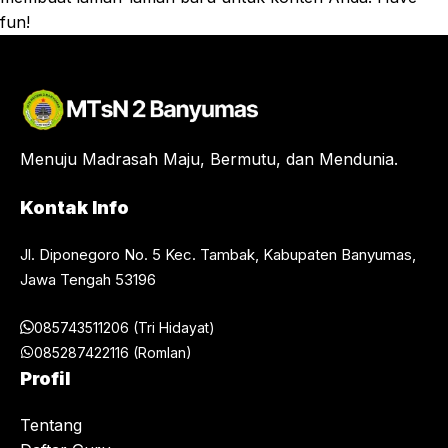
fun!
Menuju Madrasah Maju, Bermutu, dan Mendunia.
Kontak Info
Jl. Diponegoro No. 5 Kec. Tambak, Kabupaten Banyumas,
Jawa Tengah 53196
085743511206 (Tri Hidayat)
085287422116 (Romlan)
Profil
Tentang